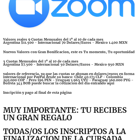
Valores reales 9 Cuotas Mensuales del 1º al 10 de cada mes
Argentina $11.500 - Internacional 70 Dolares/Euros - Mexico 1.400 MXN
Nuevos Valores con Gran Bonificacion, este es Tu momento, Tu oportunidad
5 Cuotas Mensuales del 1º al 10 de cada mes
Argentina $7.500 - Internacional 50 Dolares/Euros - Mexico 950 MXN
valores de referencia, ya que las cuotas se abonan en dolares/euros en forma
internacional por PayPal desde su banco: Chile 40.173 CLP - Colombia
240.000 COP - Peru 196 PEN - Uruguay 1.965 UYU - Paraguay 360.000 PYG -
Bolivia 343 BOB puede buscar la cotizacion del dia entrando aqui
Inscipción y pago al final de esta página
MUY IMPORTANTE: TU RECIBES
UN GRAN REGALO
TODAS/OS LOS INSCRIPTOS A LA
FINALIZACION DE LA CURSADA