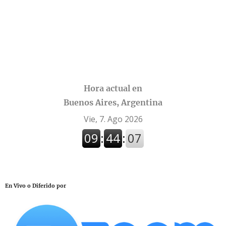
00
00
00
00
Días
Horas
Minutos
Segundos
Hora actual en
Buenos Aires, Argentina
En Vivo o Diferido por