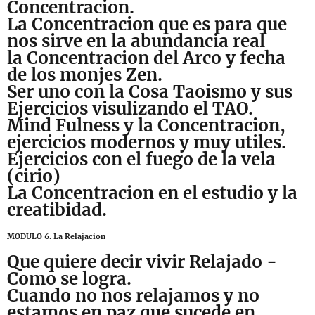
Concentracion.
La Concentracion que es para que
nos sirve en la abundancia real
la Concentracion del Arco y fecha
de los monjes Zen.
Ser uno con la Cosa Taoismo y sus
Ejercicios visulizando el TAO.
Mind Fulness y la Concentracion,
ejercicios modernos y muy utiles.
Ejercicios con el fuego de la vela
(cirio)
La Concentracion en el estudio y la
creatibidad.
MODULO 6. La Relajacion
Que quiere decir vivir Relajado -
Como se logra.
Cuando no nos relajamos y no
estamos en paz que sucede en