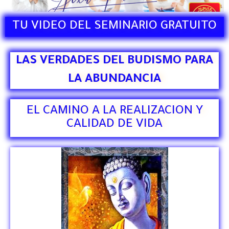
TU VIDEO DEL SEMINARIO GRATUITO
LAS VERDADES DEL BUDISMO PARA
LA ABUNDANCIA
EL CAMINO A LA REALIZACION Y
CALIDAD DE VIDA