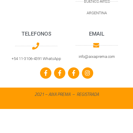
BUENOS AIRES
ARGENTINA
TELEFONOS
EMAIL
info@aixaprema.com
+54 11-3106-4391 WhatsApp
2021 – AIXA PREMA – REGISTRADA