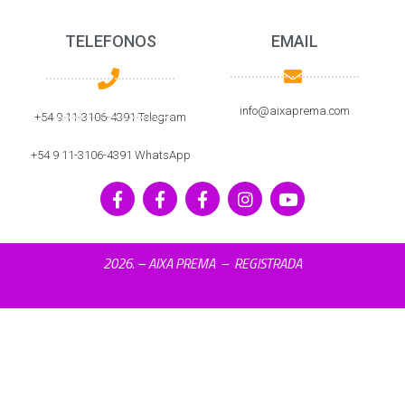
TELEFONOS
EMAIL
info@aixaprema.com
+54 9 11-3106-4391 Telegram
+54 9 11-3106-4391 WhatsApp
2026.
– AIXA PREMA – REGISTRADA