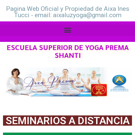
Pagina Web Oficial y Propiedad de Aixa Ines
Tucci - email: aixaluzyoga@gmail.com
ESCUELA SUPERIOR DE YOGA PREMA
SHANTI
SEMINARIOS A DISTANCIA