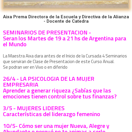
Aixa Prema Directora de la Escuela y Directiva de la Alianza
- Docente de Catedra
SEMINARIOS DE PRESENTACION -
Seran los Martes de 19 a 21 hs de Argentina para
el Mundo
La Maestra Aixa dara antes de el Inicio de la Cursada 4 Seminarios
que serviran de Clase de Presentacion de este Curso Anual.
Se podran ver en Vivo o en diferido
26/4 - LA PSICOLOGIA DE LA MUJER
EMPRESARIA
Aprender a generar riqueza ¿Sabías que las
emociones tienen control sobre tus finanzas?
3/5 - MUJERES LIDERES
Características del liderazgo femenino
10/5- Cómo ser una mujer Nueva, Alegre y
Abundante o porqué no te animas a serlo