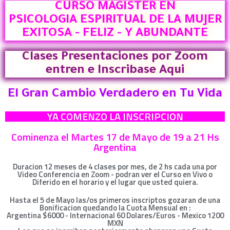
CURSO MAGISTER EN
PSICOLOGIA ESPIRITUAL DE LA MUJER
EXITOSA - FELIZ - Y ABUNDANTE
Clases Presentaciones por Zoom
entren e Inscribase Aqui
El Gran Cambio Verdadero en Tu Vida
YA COMENZO LA INSCRIPCION
Cominenza el Martes 17 de Mayo de 19 a 21 Hs
Argentina
Duracion 12 meses de 4 clases por mes, de 2 hs cada una por
Video Conferencia en Zoom - podran ver el Curso en Vivo o
Diferido en el horario y el lugar que usted quiera.
Hasta el 5 de Mayo las/os primeros inscriptos gozaran de una
Bonificacion quedando la Cuota Mensual en :
Argentina $6000 - Internacional 60 Dolares/Euros - Mexico 1200
MXN