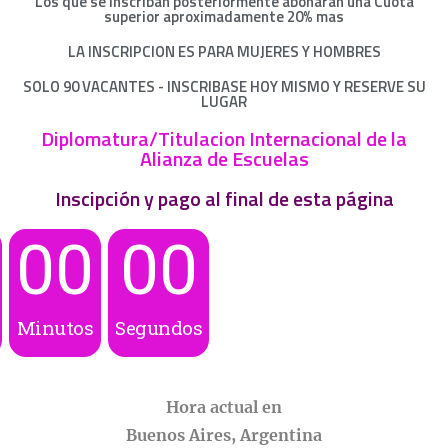
Los que se inscriban posteriormente abonaran una Cuota
superior aproximadamente 20% mas
LA INSCRIPCION ES PARA MUJERES Y HOMBRES
SOLO 90 VACANTES - INSCRIBASE HOY MISMO Y RESERVE SU
LUGAR
Diplomatura/Titulacion Internacional de la
Alianza de Escuelas
Inscipción y pago al final de esta página
00
00
Minutos
Segundos
Hora actual en
Buenos Aires, Argentina