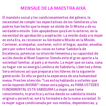
MENSAJE DE LA MAESTRA AIXA
El mandato social y los condicionamientos del género, la
necesidad de cumplir las expectativas de los familiares y los
padres han hecho que la mujer se olvide de Si Misma y de su
verdadera misión. Solo apoyándose quizá en lo externo, en la
necesidad de aprobación y aceptación. La misión dada a la mujer
en esta Era, es reconocer su Verdadera Misión en la Misión.
Contener, acompañar, sostener, nutrir el hogar, ayudar, enseñar,
pero por sobre todas las cosas es tomar Sabiduría de
Excelencia, potenciar su intuición femenina y su capacidad de
acción desde el Nivel Superior Siendo este el gran aporte a la
sociedad familiar, al país y al mundo. La mujer que se sana, sana
su hogar con su energía Lumínica de Sabiduría, Libertad y Amor.
Sera entonces así que preparara los líderes de la siguiente
generación. En ella se gesta la esperanza de una humanidad
nueva. Presten atención: "Les estoy hablando a ustedes que
están leyendo AHORA!" relean esta página, es PARA USTEDES
FUNDAMENTAL ESTA SABIDURIA La mujer que toma
conocimiento, lo practica y activa desde su sabiduría innata
original y ancestral, será la formadora de la nueva sociedad. Si
la mujer sigue condicionada por sus miedos, dependencias, y