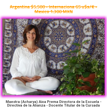
Argentina $5.500 - Internaciona 65 u$s/€ -
Mexico 1.300 MXN
Maestra (Acharya) Aixa Prema Directora de la Escuela -
Directiva de la Alianza - Docente Titular de la Cursada