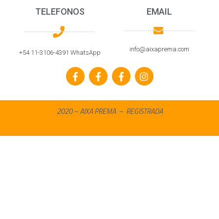
TELEFONOS
EMAIL
info@aixaprema.com
+54 11-3106-4391 WhatsApp
2020 – AIXA PREMA – REGISTRADA