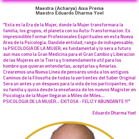
Maestra (Acharya) Aixa Prema
Maestro Eduardo Dharma Yoel
"Esta es la Era de la Mujer, donde la Mujer transformara la
familia, los grupos, el planeta con su Auto-Transformacion. Es
impresindible Formar Profesionales Espirituales en esta Nueva
Area de la Psicologia. Dandole entidad, rango de indispensable,
la PSICOLOGIA DE LA MUJER, es fundamental y lo sera a futuro
aun mas como la Gran Medicina para el Gran Cambio y Liberacion
de las Mujeres en la Tierra y tremendamente util para los
hombre que quieran entenderlas, aceptarlas y Amarlas.
Crearemos una Nueva Linea de pensares unida a los antiguos
Caminos de la Filosofia de todas la vertientes del Saber Original
Sera un antes y un despues para la vida de los participantes, de
su familia y quiza desde la enseñanza de los nuevos Magister en
Psicologia de la Mujer llegaran a Miles de Miles...
PSICOLOGIA DE LA MUJER... EXITOSA - FELIZ Y ABUNDANTE !!!"
Eduardo Dharma Yoel