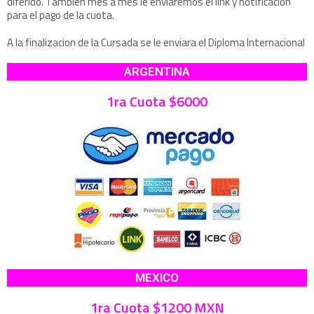
diferido. Tambien mes a mes le enviaremos el link y notificacion
para el pago de la cuota.
A la finalizacion de la Cursada se le enviara el Diploma Internacional
ARGENTINA
1ra Cuota $6000
MEXICO
1ra Cuota $1200 MXN