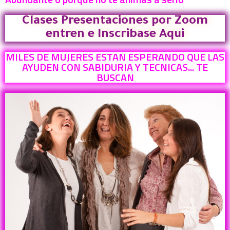
Clases Presentaciones por Zoom
entren e Inscribase Aqui
MILES DE MUJERES ESTAN ESPERANDO QUE LAS
AYUDEN CON SABIDURIA Y TECNICAS... TE
BUSCAN