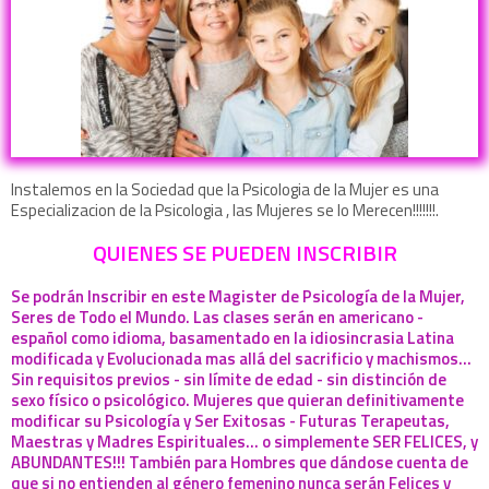
Instalemos en la Sociedad que la Psicologia de la Mujer es una
Especializacion de la Psicologia , las Mujeres se lo Merecen!!!!!!!.
QUIENES SE PUEDEN INSCRIBIR
Se podrán Inscribir en este Magister de Psicología de la Mujer,
Seres de Todo el Mundo. Las clases serán en americano -
español como idioma, basamentado en la idiosincrasia Latina
modificada y Evolucionada mas allá del sacrificio y machismos...
Sin requisitos previos - sin límite de edad - sin distinción de
sexo físico o psicológico. Mujeres que quieran definitivamente
modificar su Psicología y Ser Exitosas - Futuras Terapeutas,
Maestras y Madres Espirituales... o simplemente SER FELICES, y
ABUNDANTES!!! También para Hombres que dándose cuenta de
que si no entienden al género femenino nunca serán Felices y