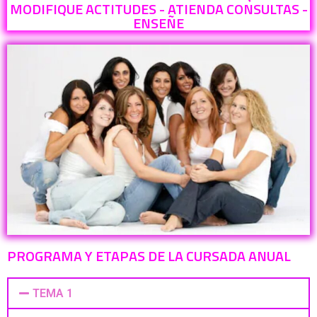
MODIFIQUE ACTITUDES - ATIENDA CONSULTAS -
ENSEÑE
PROGRAMA Y ETAPAS DE LA CURSADA ANUAL
TEMA 1