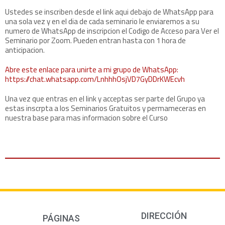
Ustedes se inscriben desde el link aqui debajo de WhatsApp para
una sola vez y en el dia de cada seminario le enviaremos a su
numero de WhatsApp de inscripcion el Codigo de Acceso para Ver el
Seminario por Zoom. Pueden entran hasta con 1 hora de
anticipacion.
Abre este enlace para unirte a mi grupo de WhatsApp:
https://chat.whatsapp.com/LnhhhOsjVD7GyDDrKWEcvh
Una vez que entras en el link y acceptas ser parte del Grupo ya
estas inscrpta a los Seminarios Gratuitos y permameceras en
nuestra base para mas informacion sobre el Curso
DIRECCIÓN
PÁGINAS