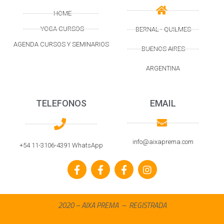
HOME
YOGA CURSOS
BERNAL - QUILMES
AGENDA CURSOS Y SEMINARIOS
BUENOS AIRES
ARGENTINA
TELEFONOS
EMAIL
info@aixaprema.com
+54 11-3106-4391 WhatsApp
2020 – AIXA PREMA – REGISTRADA