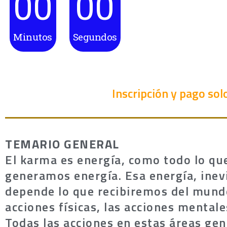
00
00
Minutos
Segundos
Inscripción y pago solo
TEMARIO GENERAL
El karma es energía, como todo lo qu
generamos energía. Esa energía, inev
depende lo que recibiremos del mundo.
acciones físicas, las acciones mentale
Todas las acciones en estas áreas ge