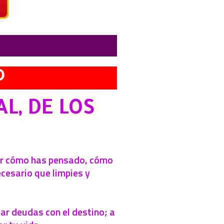
O
L, DE LOS
por cómo has pensado, cómo
cesario que limpies y
ar deudas con el destino; a