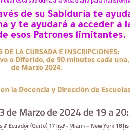
evar esta sabiduría a la vida diaria para transforma
avés de su Sabiduría te ayud
a y te ayudará a acceder a l
de esos Patrones limitantes.
 DE LA CURSADA E INSCRIPCIONES:
vo o Diferido, de 90 minutos cada una,
de Marzo 2024.
en la Docencia y Dirección de Escuelas
3 de Marzo de 2024 de 19 a 20:
s // Ecuador (Quito) 17 hs//- Miami – New York 18 hs 