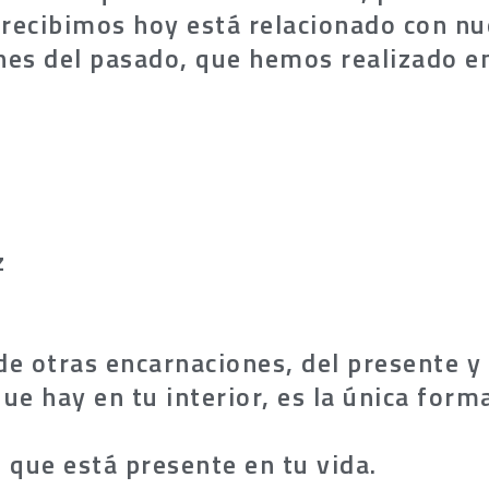
e recibimos hoy está relacionado con 
nes del pasado, que hemos realizado en
z
e otras encarnaciones, del presente y 
que hay en tu interior, es la única for
 que está presente en tu vida.