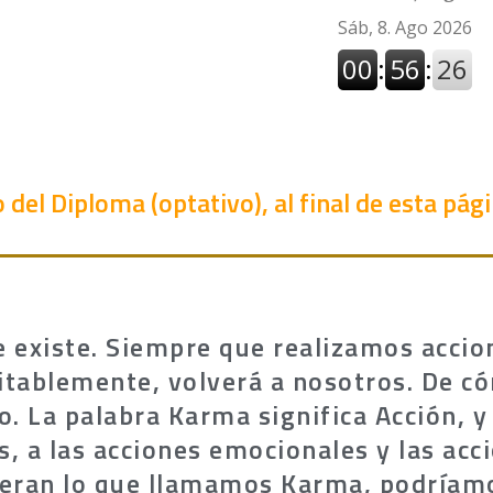
 del Diploma (optativo), al final de esta pág
e existe. Siempre que realizamos accio
itablemente, volverá a nosotros. De c
 La palabra Karma significa Acción, y s
s, a las acciones emocionales y las acc
neran lo que llamamos Karma, podríamo