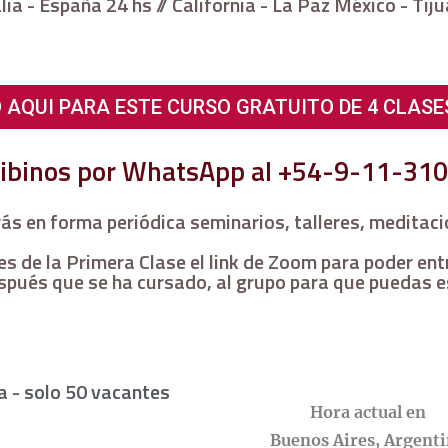
alia - España 24 hs // California - La Paz México - Ti
 AQUI PARA ESTE CURSO GRATUITO DE 4 CLASE
cribinos por WhatsApp al +54-9-11-31
ás en forma periódica seminarios, talleres, meditaci
 de la Primera Clase el link de Zoom para poder entra
spués que se ha cursado, al grupo para que puedas e
a - solo 50 vacantes
Hora actual en
Buenos Aires, Argent