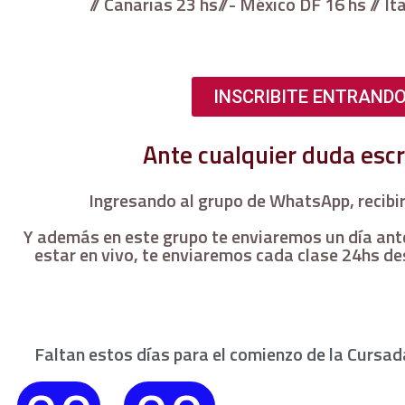
// Canarias 23 hs//- México DF 16 hs // It
INSCRIBITE ENTRANDO
Ante cualquier duda es
Ingresando al grupo de WhatsApp, recibir
Y además en este grupo te enviaremos un día antes
estar en vivo, te enviaremos cada clase 24hs de
Faltan estos días para el comienzo de la Cursad