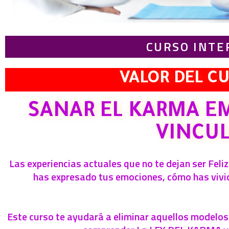
CURSO INTE
VALOR DEL C
SANAR EL KARMA EM
VINCUL
Las experiencias actuales que no te dejan ser Fel
has expresado tus emociones, cómo has vivid
Este curso te ayudará a eliminar aquellos modelos,