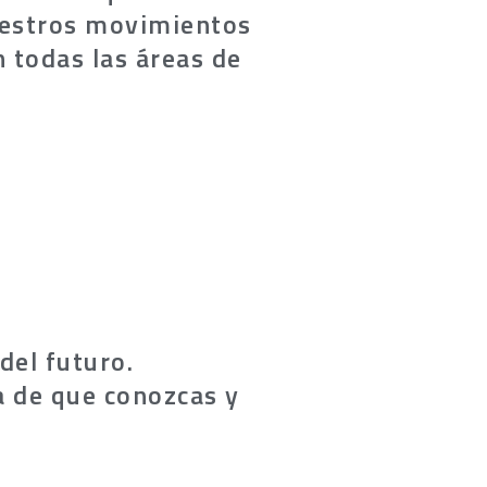
nuestros movimientos
 todas las áreas de
del futuro.
ma de que conozcas y