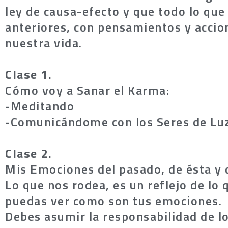
ley de causa-efecto y que todo lo qu
anteriores, con pensamientos y accio
nuestra vida.
Clase 1.
Cómo voy a Sanar el Karma:
-Meditando
-Comunicándome con los Seres de Lu
Clase 2.
Mis Emociones del pasado, de ésta y d
Lo que nos rodea, es un reflejo de lo 
puedas ver como son tus emociones.
Debes asumir la responsabilidad de lo