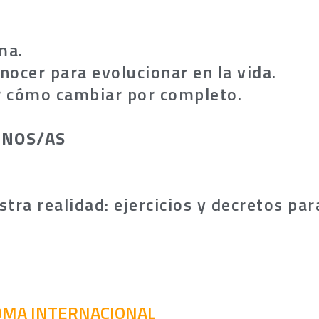
ma.
nocer para evolucionar en la vida.
ir cómo cambiar por completo.
MNOS/AS
ra realidad: ejercicios y decretos para
OMA INTERNACIONAL