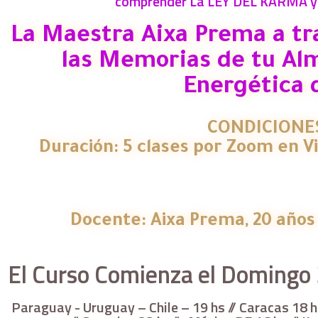
comprender La LEY DEL KARMA y ll
La Maestra Aixa Prema a tr
las Memorias de tu Alm
Energética 
CONDICIONES
Duración: 5 clases por Zoom en Vi
Docente: Aixa Prema, 20 años 
El Curso Comienza el Domingo 
Paraguay - Uruguay – Chile – 19 hs // Caracas 18 h